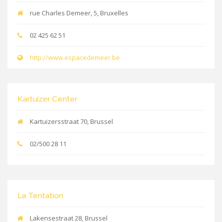
rue Charles Demeer, 5, Bruxelles
02 425 62 51
http://www.espacedemeer.be
Kartuizer Center
Kartuizersstraat 70, Brussel
02/500 28 11
La Tentation
Lakensestraat 28, Brussel