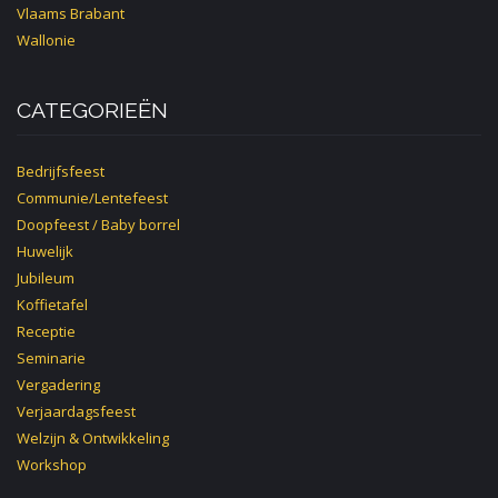
Vlaams Brabant
Wallonie
CATEGORIEËN
Bedrijfsfeest
Communie/Lentefeest
Doopfeest / Baby borrel
Huwelijk
Jubileum
Koffietafel
Receptie
Seminarie
Vergadering
Verjaardagsfeest
Welzijn & Ontwikkeling
Workshop