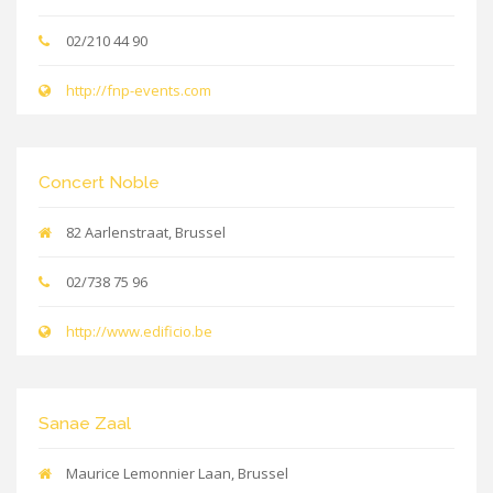
02/210 44 90
http://fnp-events.com
Concert Noble
82 Aarlenstraat, Brussel
02/738 75 96
http://www.edificio.be
Sanae Zaal
Maurice Lemonnier Laan, Brussel