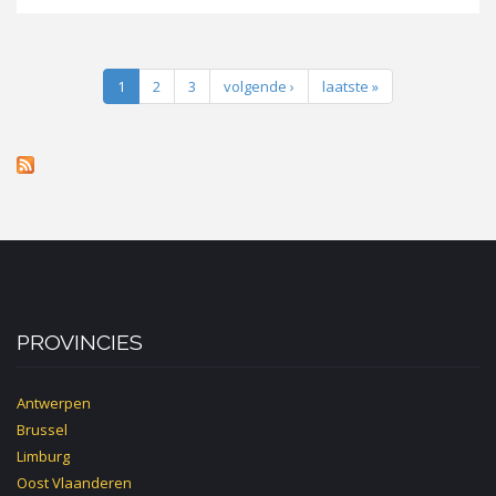
1
2
3
volgende ›
laatste »
PROVINCIES
Antwerpen
Brussel
Limburg
Oost Vlaanderen