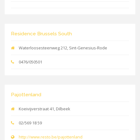
Residence Brussels South
Waterloosesteenweg 212, Sint-Genesius-Rode
0476/050501
Pajottenland
Koeivijverstraat 41, Dilbeek
02/569 18 59
http://www.resto.be/pajottenland