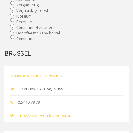
Vergadering
Verjaardagsfeest
Jubileum
Receptie
Communie/Lentefeest
Doopfeest / Baby borrel
Seminarie
BRUSSEL
Brussels Event Brewery
Delaunoystraat 58, Brussel
02/410 78 78
http://www.eventbrewery.com