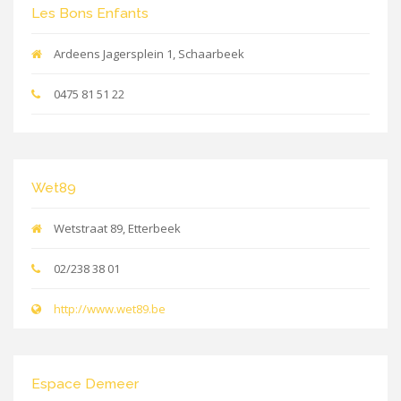
Les Bons Enfants
Ardeens Jagersplein 1, Schaarbeek
0475 81 51 22
Wet89
Wetstraat 89, Etterbeek
02/238 38 01
http://www.wet89.be
Espace Demeer