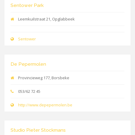
Sentower Park
Leemkuilstraat 21, Opglabbeek
Sentower
De Pepermolen
Provincieweg 177, Borsbeke
053/62 72 45
http://www.depepermolen.be
Studio Pieter Stockmans