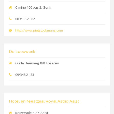
C-mine 100 bus 2, Genk
089/ 38.23.62
http://www.pietstockmans.com
De Leeuwerik
Oude Heerweg 180, Lokeren
09/348 21 33
Hotel en feestzaal Royal Astrid Aalst
Keizersplein 27, Aalst