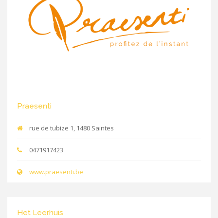
Praesenti
rue de tubize 1, 1480 Saintes
0471917423
www.praesenti.be
Het Leerhuis