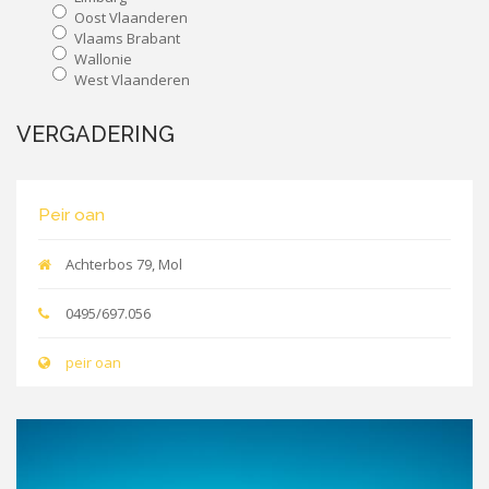
Oost Vlaanderen
Vlaams Brabant
Wallonie
West Vlaanderen
VERGADERING
Peir oan
Achterbos 79, Mol
0495/697.056
peir oan