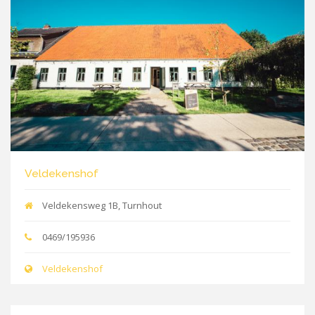
Veldekenshof
Veldekensweg 1B, Turnhout
0469/195936
Veldekenshof