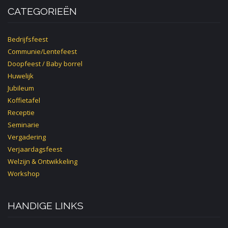
CATEGORIEËN
Bedrijfsfeest
Communie/Lentefeest
Doopfeest / Baby borrel
Huwelijk
Jubileum
Koffietafel
Receptie
Seminarie
Vergadering
Verjaardagsfeest
Welzijn & Ontwikkeling
Workshop
HANDIGE LINKS