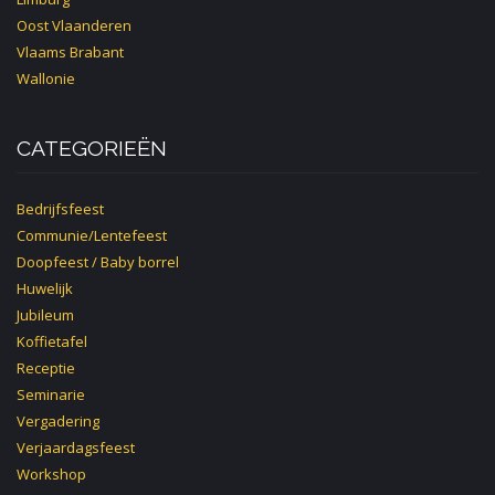
Oost Vlaanderen
Vlaams Brabant
Wallonie
CATEGORIEËN
Bedrijfsfeest
Communie/Lentefeest
Doopfeest / Baby borrel
Huwelijk
Jubileum
Koffietafel
Receptie
Seminarie
Vergadering
Verjaardagsfeest
Workshop