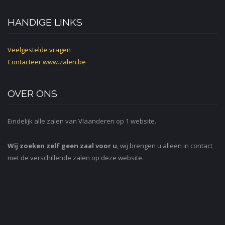
HANDIGE LINKS
Veelgestelde vragen
Contacteer
www.zalen.be
OVER ONS
Eindelijk alle zalen van Vlaanderen op 1 website.
Wij zoeken zelf geen zaal voor u
, wij brengen u alleen in contact
met de verschillende zalen op deze website.