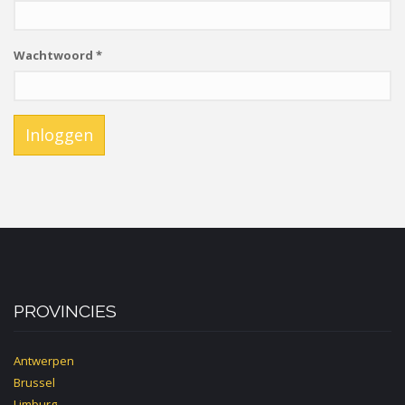
Wachtwoord
*
Inloggen
PROVINCIES
Antwerpen
Brussel
Limburg