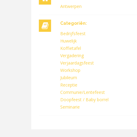
Antwerpen
Categoriën:
Bedrijfsfeest
Huwelijk
Koffietafel
Vergadering
Verjaardagsfeest
Workshop
Jubileum
Receptie
Communie/Lentefeest
Doopfeest / Baby borrel
Seminarie