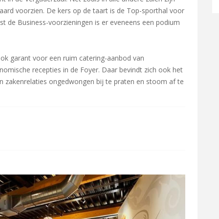
ndaard voorzien. De kers op de taart is de Top-sporthal voor
st de Business-voorzieningen is er eveneens een podium
ok garant voor een ruim catering-aanbod van
ronomische recepties in de Foyer. Daar bevindt zich ook het
n zakenrelaties ongedwongen bij te praten en stoom af te