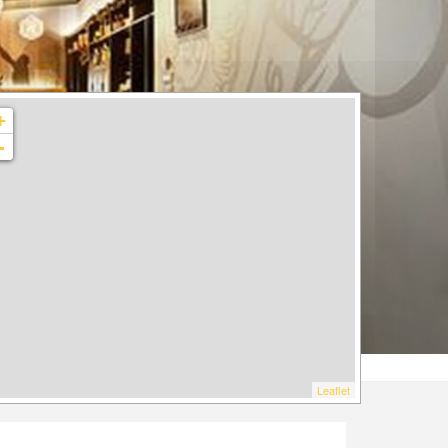
+
-
Leaflet