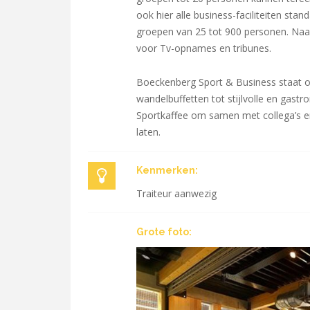
ook hier alle business-faciliteiten sta
groepen van 25 tot 900 personen. Naa
voor Tv-opnames en tribunes.
Boeckenberg Sport & Business staat o
wandelbuffetten tot stijlvolle en gast
Sportkaffee om samen met collega’s e
laten.
Kenmerken:
Traiteur aanwezig
Grote foto: