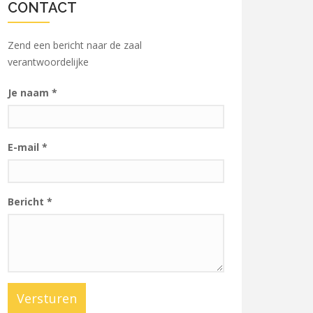
CONTACT
Zend een bericht naar de zaal
verantwoordelijke
Je naam
*
E-mail
*
Bericht
*
Versturen