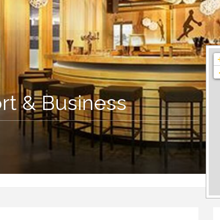
t & Business