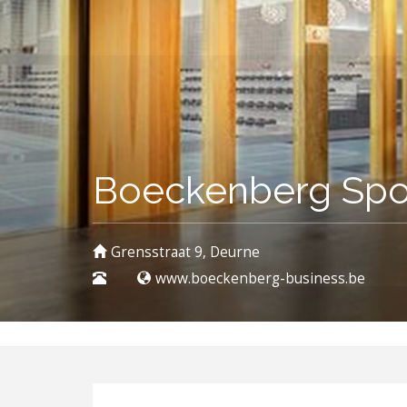
Boeckenberg Spor
Grensstraat 9, Deurne
www.boeckenberg-business.be