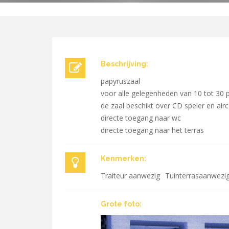
Beschrijving:
papyruszaal
voor alle gelegenheden van 10 tot 30
de zaal beschikt over CD speler en air
directe toegang naar wc
directe toegang naar het terras
Kenmerken:
Traiteur aanwezig
Tuinterrasaanwezi
Grote foto: