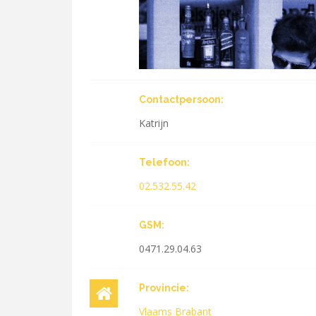
Contactpersoon:
Katrijn
Telefoon:
02.532.55.42
GSM:
0471.29.04.63
Provincie:
Vlaams Brabant