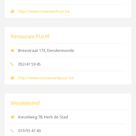
http://www.hetwaterhuis.be
Restaurant PUUR
Breestraat 173, Dendermonde
052/41 59 45
http://www.restaurantpuur.be
Wendelenhof
Kiezelweg 78, Herk de Stad
013/55 41 40