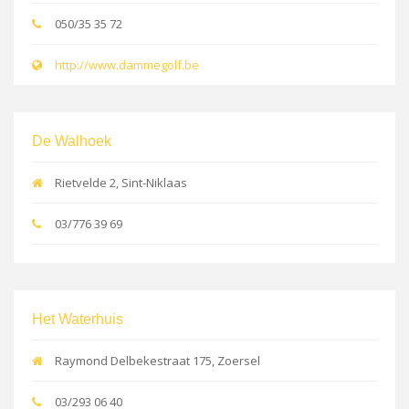
050/35 35 72
http://www.dammegolf.be
De Walhoek
Rietvelde 2, Sint-Niklaas
03/776 39 69
Het Waterhuis
Raymond Delbekestraat 175, Zoersel
03/293 06 40