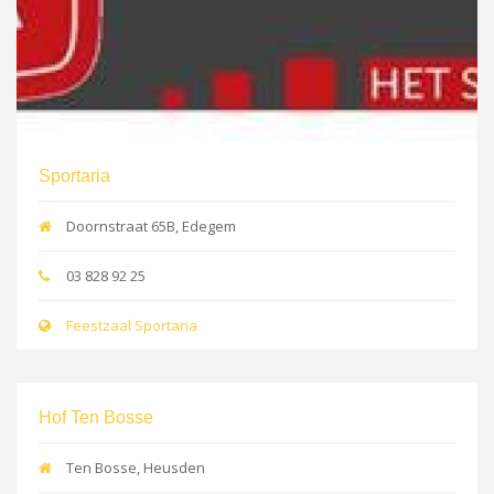
Sportaria
Doornstraat 65B, Edegem
03 828 92 25
Feestzaal Sportaria
Hof Ten Bosse
Ten Bosse, Heusden