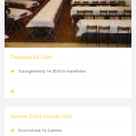
Feestzaal De Gilde
Stasegemdorp 14, 8530 te Harelbeke
Damme Golf & Country Club
Doornstraat 16, Damme