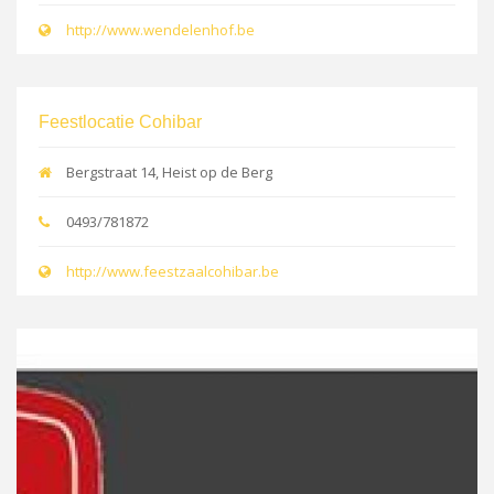
http://www.wendelenhof.be
Feestlocatie Cohibar
Bergstraat 14, Heist op de Berg
0493/781872
http://www.feestzaalcohibar.be