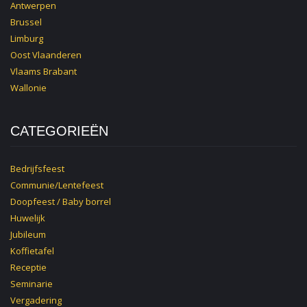
Antwerpen
Brussel
Limburg
Oost Vlaanderen
Vlaams Brabant
Wallonie
CATEGORIEËN
Bedrijfsfeest
Communie/Lentefeest
Doopfeest / Baby borrel
Huwelijk
Jubileum
Koffietafel
Receptie
Seminarie
Vergadering