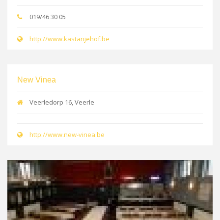
019/46 30 05
http://www.kastanjehof.be
New Vinea
Veerledorp 16, Veerle
http://www.new-vinea.be