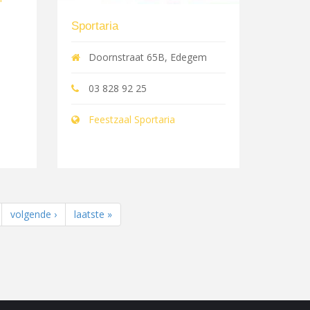
Sportaria
Doornstraat 65B, Edegem
03 828 92 25
Feestzaal Sportaria
volgende ›
laatste »