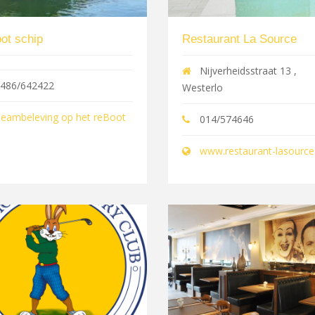
ot schip
Restaurant La Source
Nijverheidsstraat 13 ,
486/642422
Westerlo
eambeleving op het reBoot
014/574646
www.restaurant-lasource