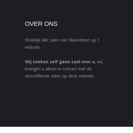
OVER ONS
Eindelijk alle zalen van Vlaanderen op 1
website.
Wij zoeken zelf geen zaal voor u
, wij
brengen u alleen in contact met de
verschillende zalen op deze website.