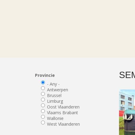
SE
Provincie
- Any -
Antwerpen
Brussel
Limburg
Oost Vlaanderen
Vlaams Brabant
Wallonie
West Vlaanderen