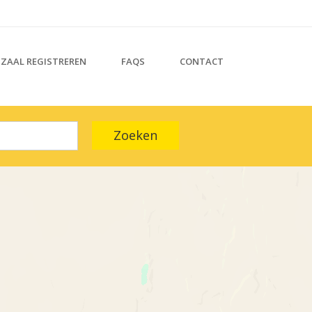
ZAAL REGISTREREN
FAQS
CONTACT
Zoeken