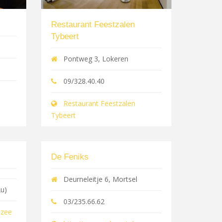
Restaurant Feestzalen
Tybeert
Pontweg 3, Lokeren
09/328.40.40
Restaurant Feestzalen
Tybeert
De Feniks
Deurneleitje 6, Mortsel
u)
03/235.66.62
nzee