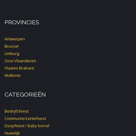
PROVINCIES
Antwerpen
Brussel
Limburg
Oost Vlaanderen
Vlaams Brabant
Wallonie
CATEGORIEËN
Bedrijfsfeest
Communie/Lentefeest
Doopfeest / Baby borrel
Huwelijk