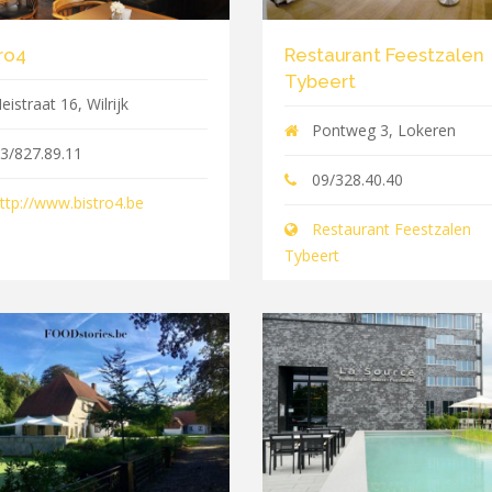
ro4
Restaurant Feestzalen
Tybeert
eistraat 16, Wilrijk
Pontweg 3, Lokeren
3/827.89.11
09/328.40.40
ttp://www.bistro4.be
Restaurant Feestzalen
Tybeert