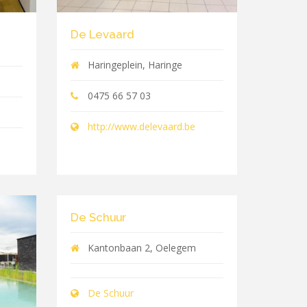
De Levaard
Haringeplein, Haringe
0475 66 57 03
http://www.delevaard.be
De Schuur
Kantonbaan 2, Oelegem
De Schuur