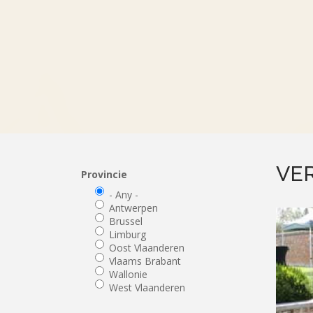
VE
Provincie
- Any -
Antwerpen
Brussel
Limburg
Oost Vlaanderen
Vlaams Brabant
Wallonie
West Vlaanderen