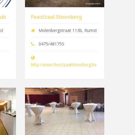
lub
Feestzaal Steenberg
ol
Molenbergstraat 113b, Rumst
0475/481755
http://www.feestzaalsteenberg.be