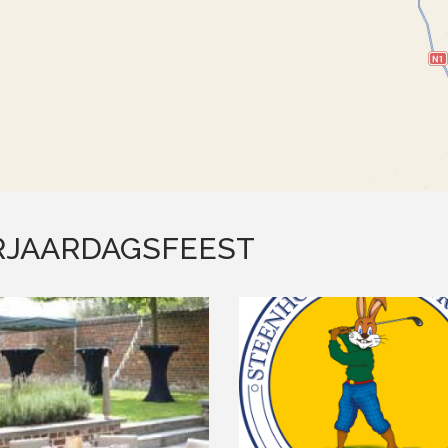
RJAARDAGSFEEST