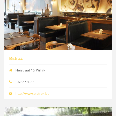
Bistro4
Heistraat 16, Wilrijk
03/827.89.11
http://www.bistro4.be