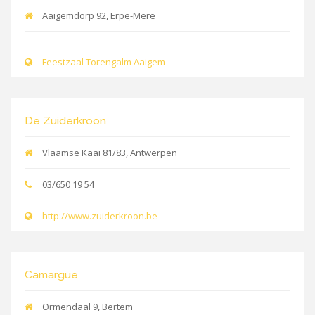
Aaigemdorp 92, Erpe-Mere
Feestzaal Torengalm Aaigem
De Zuiderkroon
Vlaamse Kaai 81/83, Antwerpen
03/650 19 54
http://www.zuiderkroon.be
Camargue
Ormendaal 9, Bertem