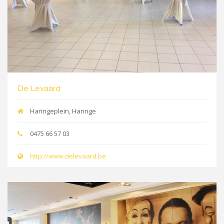
De Levaard
Haringeplein, Haringe
0475 66 57 03
http://www.delevaard.be