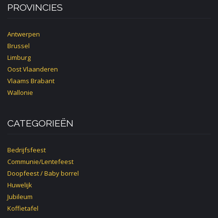
PROVINCIES
Antwerpen
Brussel
Limburg
Oost Vlaanderen
Vlaams Brabant
Wallonie
CATEGORIEËN
Bedrijfsfeest
Communie/Lentefeest
Doopfeest / Baby borrel
Huwelijk
Jubileum
Koffietafel