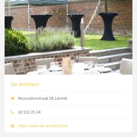
De Architect
Brusselsestraat 28, Lennik
02 532 25 24
http://www.de-architect.be