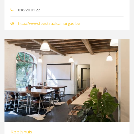
016/20 01 22
http://www.feestzaalcamargue.be
Koetshuis