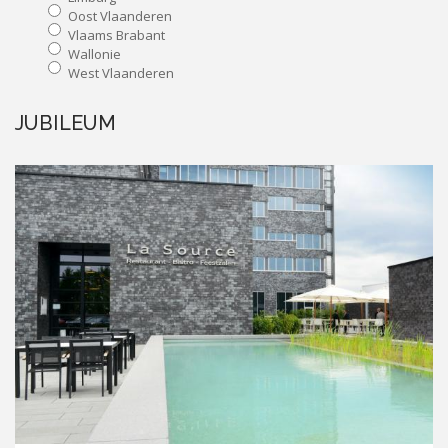
Oost Vlaanderen
Vlaams Brabant
Wallonie
West Vlaanderen
JUBILEUM