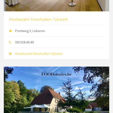
Restaurant Feestzalen Tybeert
Pontweg 3, Lokeren
09/328.40.40
Restaurant Feestzalen Tybeert