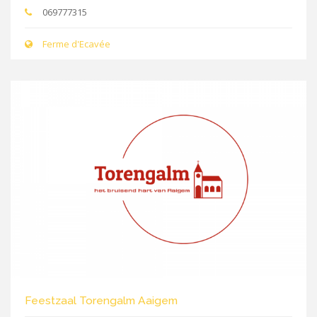
069777315
Ferme d'Ecavée
Feestzaal Torengalm Aaigem