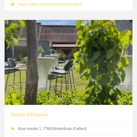
http://www.feestzaalsteenberg.be
Ferme D’Ecavee
Rue Haute 1, 7760 Molenbaix (Celles)