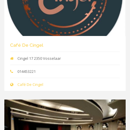
Café De Cingel
Cingel 17 2350 Vosselaar
014453221
Café De Cingel