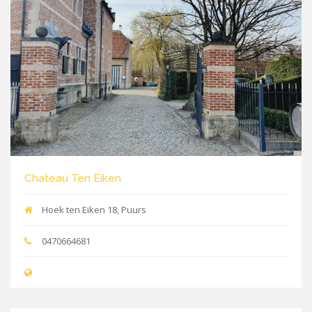
Chateau Ten Eiken
Hoek ten Eiken 18, Puurs
0470664681