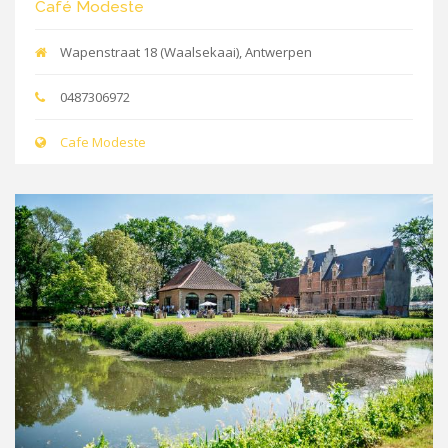
Café Modeste
Wapenstraat 18 (Waalsekaai), Antwerpen
0487306972
Cafe Modeste