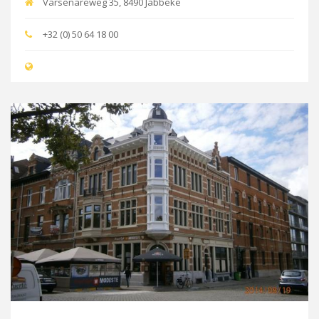
Varsenareweg 35, 8490 Jabbeke
+32 (0) 50 64 18 00