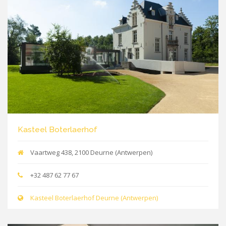
Kasteel Boterlaerhof
Vaartweg 438, 2100 Deurne (Antwerpen)
+32 487 62 77 67
Kasteel Boterlaerhof Deurne (Antwerpen)