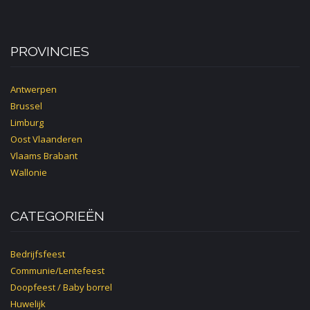
PROVINCIES
Antwerpen
Brussel
Limburg
Oost Vlaanderen
Vlaams Brabant
Wallonie
CATEGORIEËN
Bedrijfsfeest
Communie/Lentefeest
Doopfeest / Baby borrel
Huwelijk