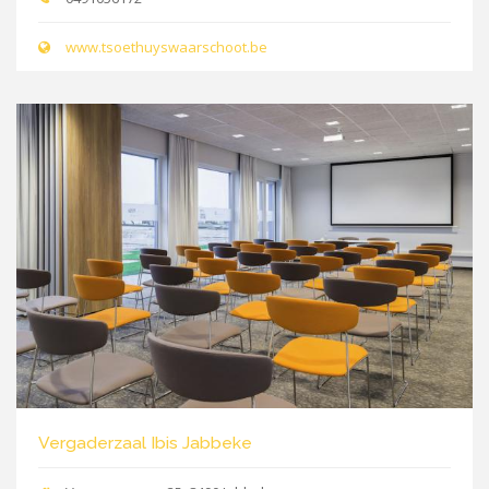
www.tsoethuyswaarschoot.be
Vergaderzaal Ibis Jabbeke