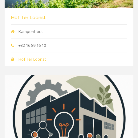
Hof Ter Loonst
Kampenhout
+32 16 89 16 10
Hof Ter Loonst