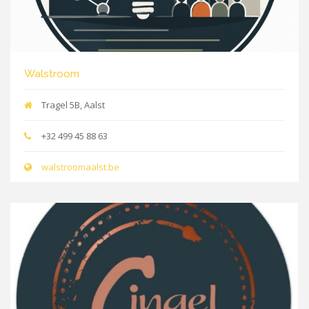
Walstroom
Tragel 5B, Aalst
+32 499 45 88 63
walstroomaalst.be