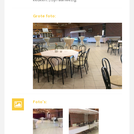
Grote foto:
Foto's: