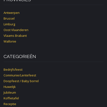
Antwerpen
Brussel
Limburg
Oost Vlaanderen
Vlaams Brabant
Wallonie
CATEGORIEËN
Bedrijfsfeest
Communie/Lentefeest
Doopfeest / Baby borrel
Huwelijk
Jubileum
Koffietafel
Receptie