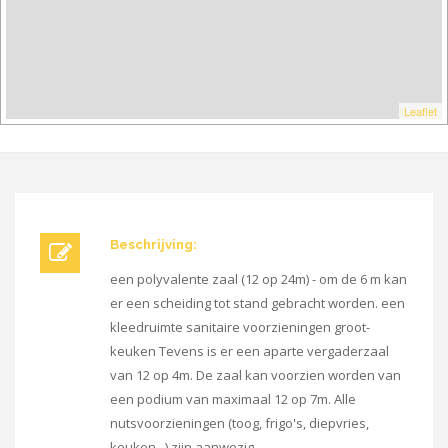
Leaflet
Beschrijving:
een polyvalente zaal (12 op 24m) - om de 6 m kan
er een scheiding tot stand gebracht worden. een
kleedruimte sanitaire voorzieningen groot-
keuken Tevens is er een aparte vergaderzaal
van 12 op 4m. De zaal kan voorzien worden van
een podium van maximaal 12 op 7m. Alle
nutsvoorzieningen (toog, frigo's, diepvries,
keuken...) zijn aanwezig.