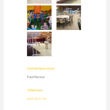
Contactpersoon:
Paul Recour
Telefoon:
0475 66 57 03