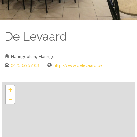
De Levaard
Haringeplein, Haringe
0475 66 57 03
http://www.delevaard.be
+
-