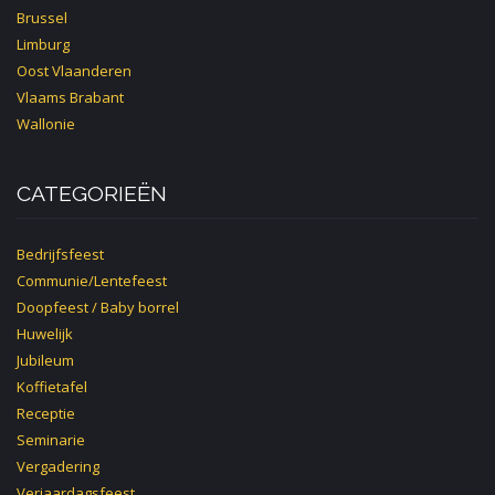
Brussel
Limburg
Oost Vlaanderen
Vlaams Brabant
Wallonie
CATEGORIEËN
Bedrijfsfeest
Communie/Lentefeest
Doopfeest / Baby borrel
Huwelijk
Jubileum
Koffietafel
Receptie
Seminarie
Vergadering
Verjaardagsfeest