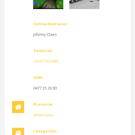
Contactpersoon:
Johnny Claes
Telefoon:
+32477252683
GSM:
0477 25 26 83
Provincie:
Antwerpen
Categoriën: