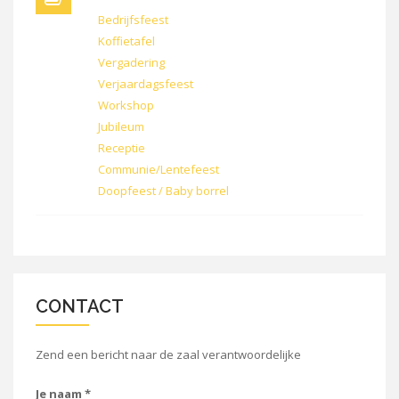
Bedrijfsfeest
Koffietafel
Vergadering
Verjaardagsfeest
Workshop
Jubileum
Receptie
Communie/Lentefeest
Doopfeest / Baby borrel
CONTACT
Zend een bericht naar de zaal verantwoordelijke
Je naam
*