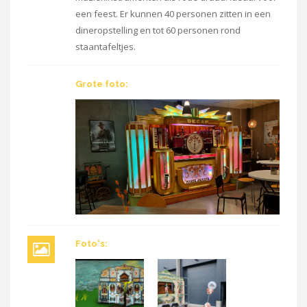
een feest. Er kunnen 40 personen zitten in een
dineropstelling en tot 60 personen rond
staantafeltjes.
Grote foto:
Foto's: