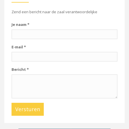
Zend een bericht naar de zaal verantwoordelijke
Je naam
*
E-mail
*
Bericht
*
Versturen