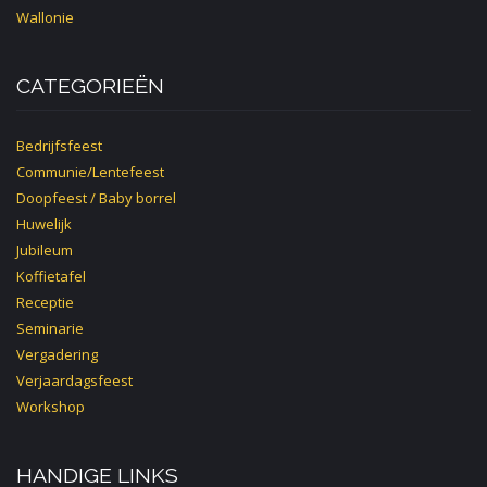
Wallonie
CATEGORIEËN
Bedrijfsfeest
Communie/Lentefeest
Doopfeest / Baby borrel
Huwelijk
Jubileum
Koffietafel
Receptie
Seminarie
Vergadering
Verjaardagsfeest
Workshop
HANDIGE LINKS