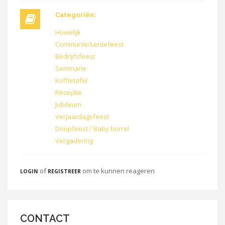
Categoriën:
Huwelijk
Communie/Lentefeest
Bedrijfsfeest
Seminarie
Koffietafel
Receptie
Jubileum
Verjaardagsfeest
Doopfeest / Baby borrel
Vergadering
of
om te kunnen reageren
LOGIN
REGISTREER
CONTACT