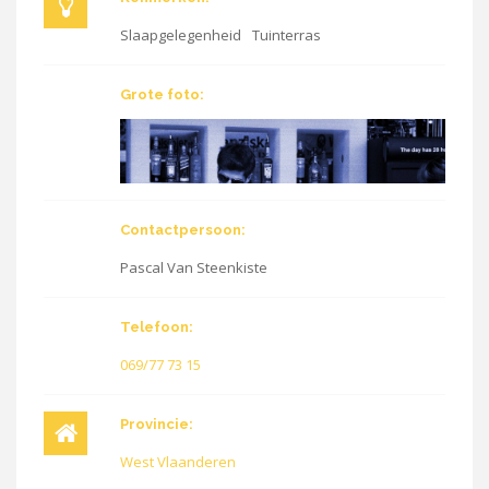
Slaapgelegenheid
Tuinterras
Grote foto:
Contactpersoon:
Pascal Van Steenkiste
Telefoon:
069/77 73 15
Provincie:
West Vlaanderen